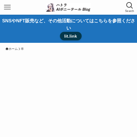
Search
SNSやNFT販売など、その他活動についてはこちらを参照くださ
い
lit.link
ホーム
車