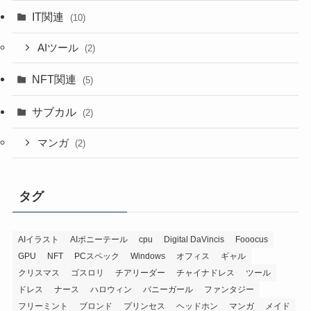
IT関連
(10)
AIツール
(2)
NFT関連
(5)
サブカル
(2)
マンガ
(2)
タグ
AIイラスト
AIポニーテール
cpu
Digital DaVincis
Fooocus
GPU
NFT
PCスペック
Windows
オフィス
ギャル
クリスマス
ゴスロリ
チアリーダー
チャイナドレス
ツール
ドレス
ナース
ハロウィン
バニーガール
ファンタジー
フリーミント
ブロンド
プリンセス
ヘッドホン
マンガ
メイド