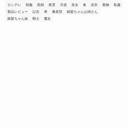
ロシデレ
制服
医師
夜景
天使
巫女
春
浴衣
着物
私服
製品レビュー
記念
車
量産型
銀髪ちゃんお姉さん
銀髪ちゃん妹
騎士
魔女