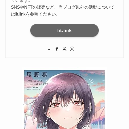
ています。
SNSやNFTの販売など、当ブログ以外の活動について
はlit.linkを参照ください。
lit.link