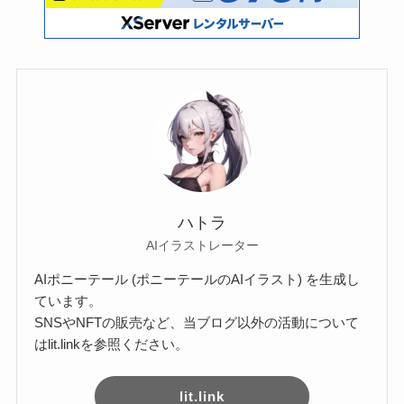
ハトラ
AIイラストレーター
AIポニーテール (ポニーテールのAIイラスト) を生成し
ています。
SNSやNFTの販売など、当ブログ以外の活動について
はlit.linkを参照ください。
lit.link