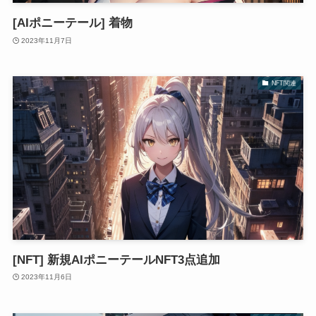
[AIポニーテール] 着物
2023年11月7日
NFT関連
[NFT] 新規AIポニーテールNFT3点追加
2023年11月6日