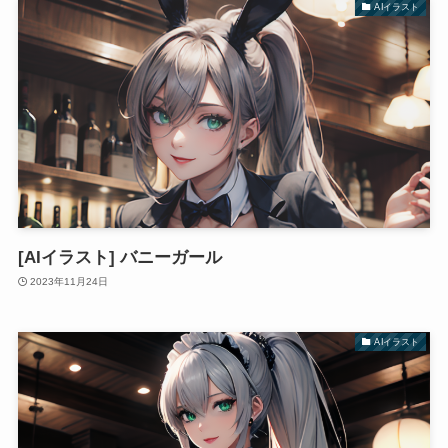
AIイラスト
[AIイラスト] バニーガール
2023年11月24日
AIイラスト