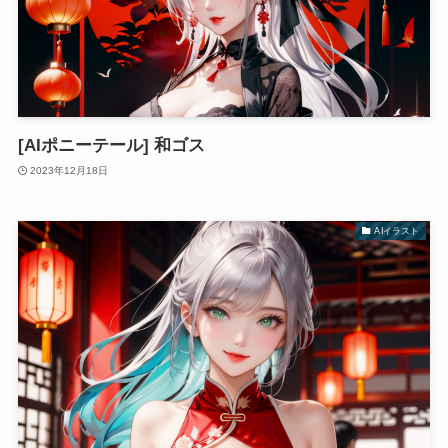
[AIポニーテール] 和ゴス
2023年12月18日
AIイラスト