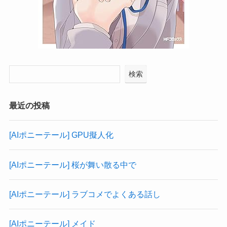
検索
最近の投稿
[AIポニーテール] GPU擬人化
[AIポニーテール] 桜が舞い散る中で
[AIポニーテール] ラブコメでよくある話し
[AIポニーテール] メイド