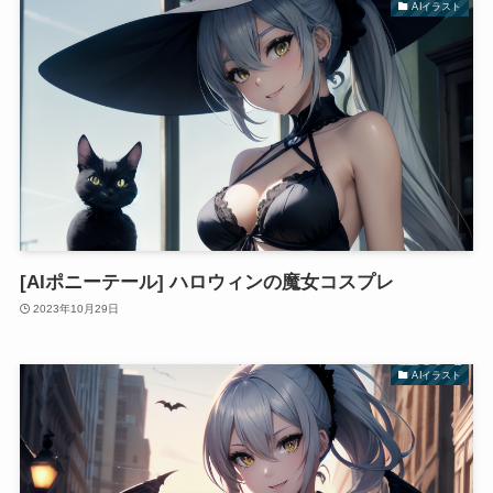
AIイラスト
[AIポニーテール] ハロウィンの魔女コスプレ
2023年10月29日
AIイラスト