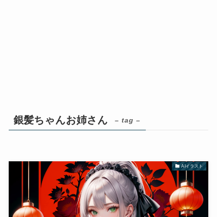
銀髪ちゃんお姉さん
– tag –
AIイラスト