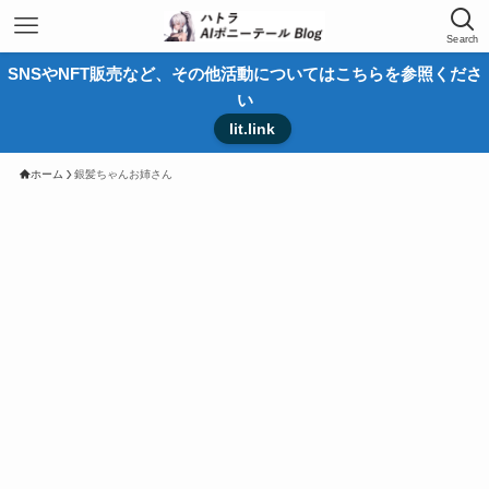
Search
SNSやNFT販売など、その他活動についてはこちらを参照くださ
い
lit.link
ホーム
銀髪ちゃんお姉さん