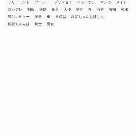
フリーミント
ブロンド
プリンセス
ヘッドホン
マンガ
メイド
ロシデレ
制服
医師
夜景
天使
巫女
春
浴衣
着物
私服
製品レビュー
記念
車
量産型
銀髪ちゃんお姉さん
銀髪ちゃん妹
騎士
魔女