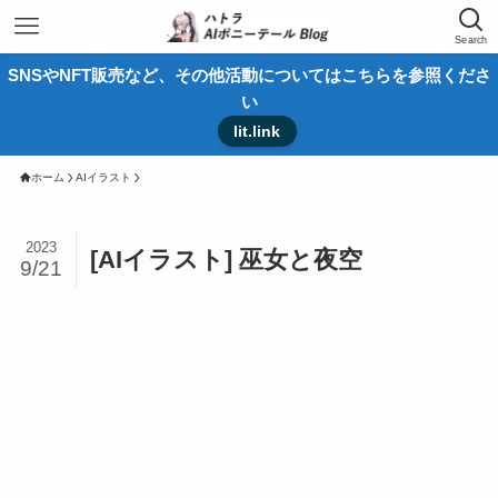
Search
SNSやNFT販売など、その他活動についてはこちらを参照くださ
い
lit.link
ホーム
AIイラスト
2023
[AIイラスト] 巫女と夜空
9/21