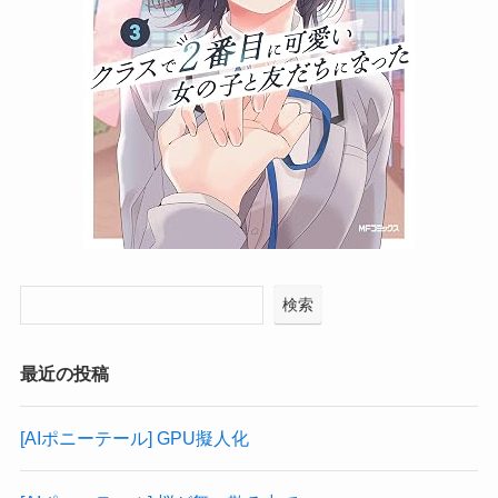
検索
最近の投稿
[AIポニーテール] GPU擬人化