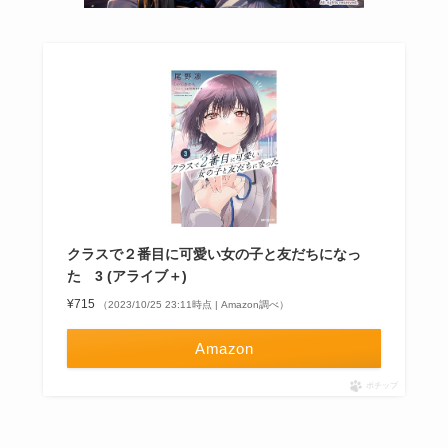
クラスで２番目に可愛い女の子と友だちになっ
た 3 (アライブ＋)
¥715
（2023/10/25 23:11時点 | Amazon調べ）
Amazon
ポチップ