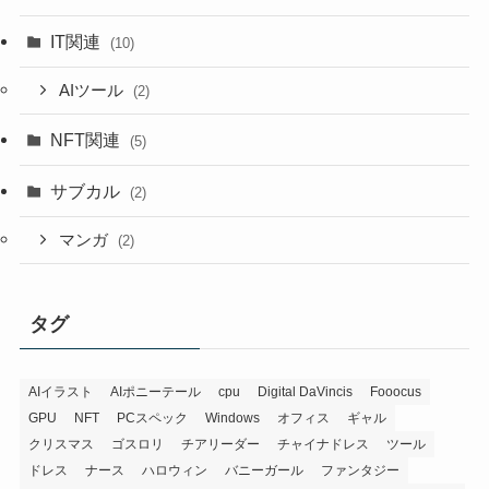
IT関連
(10)
AIツール
(2)
NFT関連
(5)
サブカル
(2)
マンガ
(2)
タグ
AIイラスト
AIポニーテール
cpu
Digital DaVincis
Fooocus
GPU
NFT
PCスペック
Windows
オフィス
ギャル
クリスマス
ゴスロリ
チアリーダー
チャイナドレス
ツール
ドレス
ナース
ハロウィン
バニーガール
ファンタジー