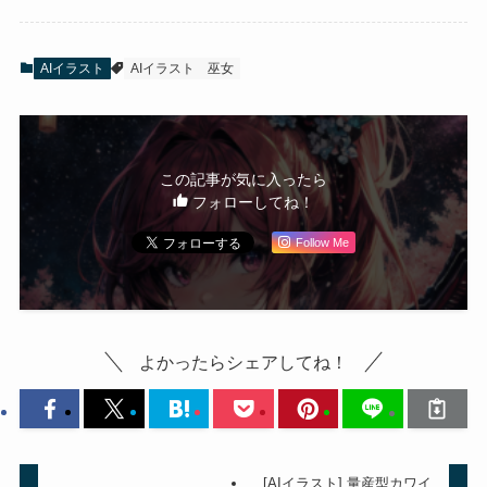
AIイラスト
AIイラスト
巫女
この記事が気に入ったら
フォローしてね！
Follow Me
よかったらシェアしてね！
[AIイラスト] 量産型カワイ