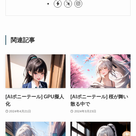
関連記事
[AIポニーテール] GPU擬人
[AIポニーテール] 桜が舞い
化
散る中で
2024年4月21日
2024年3月23日