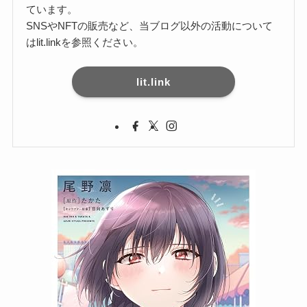
ています。
SNSやNFTの販売など、当ブログ以外の活動について
はlit.linkを参照ください。
lit.link