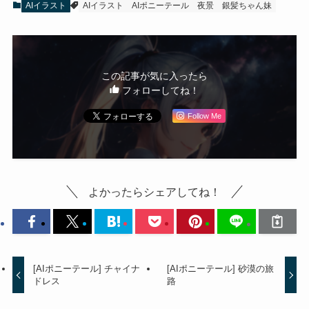
AIイラスト
AIイラスト
AIポニーテール
夜景
銀髪ちゃん妹
この記事が気に入ったら
フォローしてね！
Follow Me
よかったらシェアしてね！
[AIポニーテール] チャイナ
[AIポニーテール] 砂漠の旅
ドレス
路