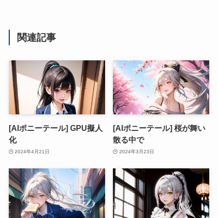
関連記事
[AIポニーテール] GPU擬人
[AIポニーテール] 桜が舞い
化
散る中で
2024年4月21日
2024年3月23日