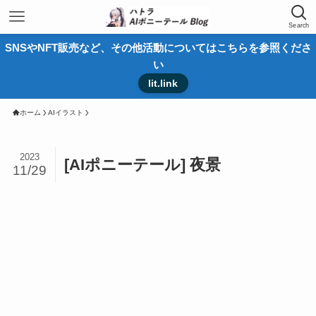
Search
SNSやNFT販売など、その他活動についてはこちらを参照くださ
い
lit.link
ホーム
AIイラスト
2023
[AIポニーテール] 夜景
11/29