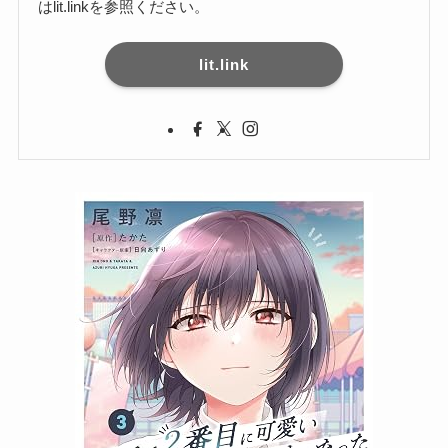
はlit.linkを参照ください。
lit.link