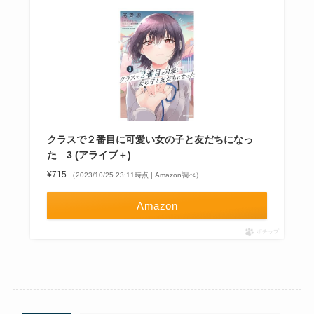
クラスで２番目に可愛い女の子と友だちになっ
た 3 (アライブ＋)
¥715
（2023/10/25 23:11時点 | Amazon調べ）
Amazon
ポチップ