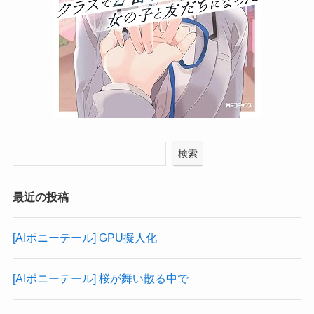
検索
最近の投稿
[AIポニーテール] GPU擬人化
[AIポニーテール] 桜が舞い散る中で